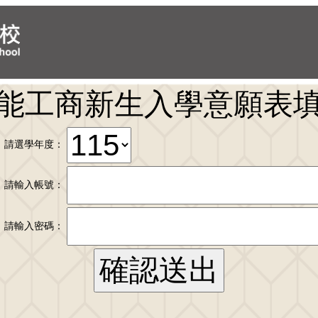
能工商新生入學意願表
請選學年度：
請輸入帳號：
請輸入密碼：